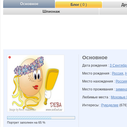
Основное
Блог
( 0 )
Др
Шпионаж
Основное
Дата рождения :
3 Сентяб
Место рождения :
Россия
,
Н
Место нахождения :
Россия
Место проживания :
зимина
Любимые места :
Моховые 
Интересы :
Рукоделие
(676
Портрет заполнен на 65 %