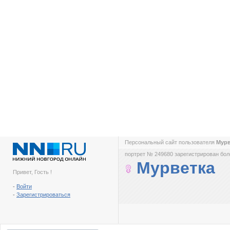
Персональный сайт пользователя
Мур
портрет № 249680 зарегистрирован боле
Мурветка
Привет, Гость !
-
Войти
-
Зарегистрироваться